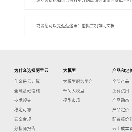
过期续费后如果仍然打不开站点请尝试重启虚拟主机
或者您可以先逛逛这里：虚拟主机帮助文档