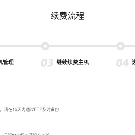
续费流程
机管理
继续续费主机
，请在15天内通过FTP及时备份