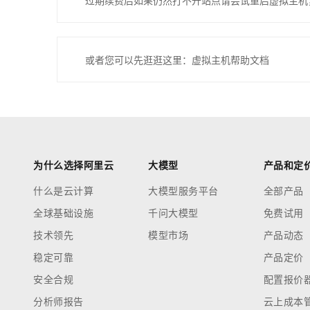
过期续费后如果仍然打不开站点请尝试重启虚拟主机
或者您可以先逛逛这里：虚拟主机帮助文档