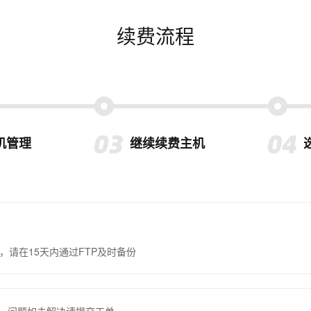
续费流程
机管理
继续续费主机
，请在15天内通过FTP及时备份