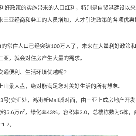
南利好政策的实施带来的人口红利，特别是自贸港建设以来
来三亚经商和务工的人员增加，人才引进政策的各项优惠
。
的常住人口已经突破100万人了，未来在大量利好政策
三亚，就会对住房产生大量的需求。
通便利、生活环境优越呢?
山景大盘，绝对能满足您对美好生活的所有想象。
号)交汇处，鸿港新Mall城对面，由三亚上成房地产开发
5.6万㎡，绿化率43%，容积率2.0，总楼栋数为5栋，
1.2。