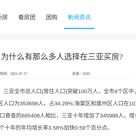
新房
看房团
团购
新闻资讯
!为什么有那么多人选择在三亚买房?
时间：2021-07-17
点击：6165
三亚全市总人口(常住人口)突破100万人，全市4个区中
涯区人口为353698人，占34.29%;海棠区和崖州区人口在1
口普查的685408人相比，三亚十年增加了345988人，增
一个十年的年均增长率3.58%加快0.59个百分点。