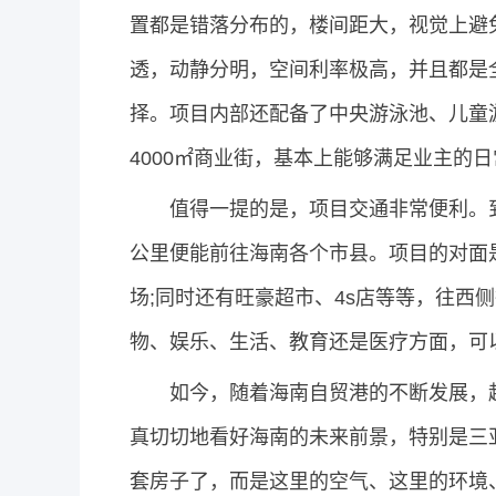
置都是错落分布的，楼间距大，视觉上避
透，动静分明，空间利率极高，并且都是
择。项目内部还配备了中央游泳池、儿童
4000㎡商业街，基本上能够满足业主的
值得一提的是，项目交通非常便利。到亚
公里便能前往海南各个市县。项目的对面
场;同时还有旺豪超市、4s店等等，往西
物、娱乐、生活、教育还是医疗方面，可
如今，随着海南自贸港的不断发展，越
真切切地看好海南的未来前景，特别是三
套房子了，而是这里的空气、这里的环境