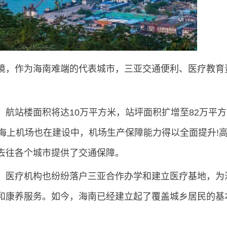
境，作为海南难端的代表城市，三亚交通便利、医疗教育
航站楼面积将达10万平方米，站坪面积扩增至82万平方
海上机场也在建设中，机场生产保障能力得以全面提升!
去往各个城市提供了交通保障。
、医疗机构也纷纷落户三亚合作办学和建立医疗基地，为
和康养服务。如今，海南已经建立起了覆盖城乡居民的基