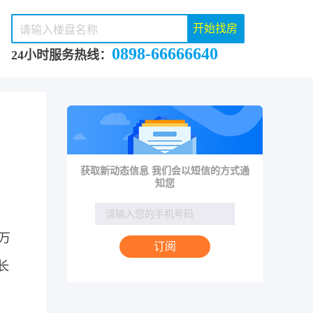
开始找房
0898-66666640
24小时服务热线：
获取新动态信息 我们会以短信的方式通
知您
，
0万
长