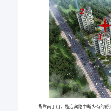
背靠南丁山，是迎宾路中断少有的舒适