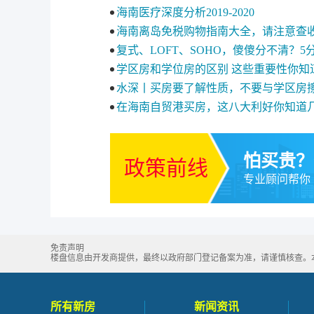
海南医疗深度分析2019-2020
海南离岛免税购物指南大全，请注意查
复式、LOFT、SOHO，傻傻分不清？
学区房和学位房的区别 这些重要性你知
水深丨买房要了解性质，不要与学区房
在海南自贸港买房，这八大利好你知道
怕买贵？
政策前线
专业顾问帮你
免责声明
楼盘信息由开发商提供，最终以政府部门登记备案为准，请谨慎核查。本站所
所有新房
新闻资讯